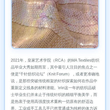
2021年，皇家艺术学院（RCA）的MA Textiles纺织
品毕业大秀如期而至，其中最引人注目的焦点之一
便是“干针纺织论坛”（Knit Forum），或者更准确地
说，是那些突破传统框架的针织探索如何在作品中
重新定义线条的材料潜能。\n\n这一年的纺织品硕
士毕业生们并未止于传统针织的精细平衡美学，而
是热衷于使用高强度技术重构一切原有的舒适边
界。工业或手工具几乎已然贯通成为纯粹的体力诉