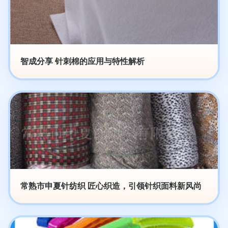
智成分享 针刺棉的应用与特性解析
常熟市申夏针纺织 匠心织造，引领针织面料新风尚