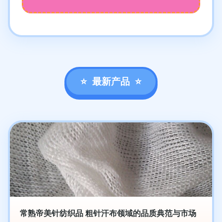
最新产品
常熟帝美针纺织品 粗针汗布领域的品质典范与市场